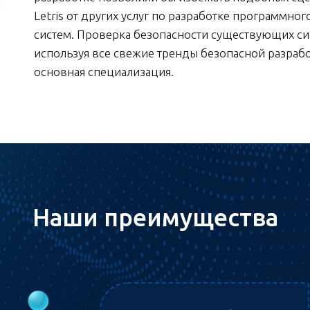
Letris от других услуг по разработке программн
систем. Проверка безопасности существующих сис
используя все свежие тренды безопасной разраб
основная специализация.
Наши преимущества