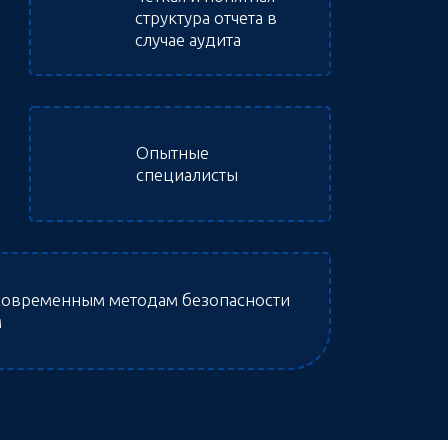
структура отчета в
случае аудита
Опытные
специалисты
 современным методам безопасности
м