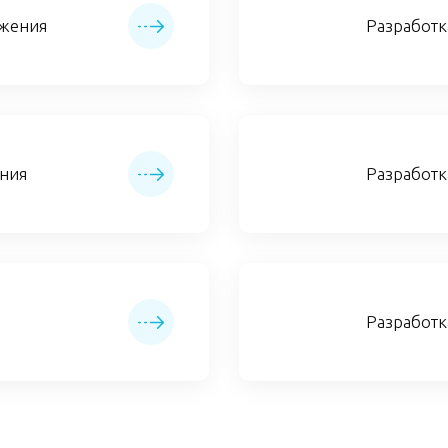
ожения
Разработ
ния
Разработк
Разработк