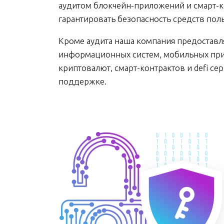
аудитом блокчейн-приложений и смарт-ко
гарантировать безопасность средств пол
Кроме аудита наша компания предоставля
информационных систем, мобильных прил
криптовалют, смарт-контрактов и defi се
поддержке.