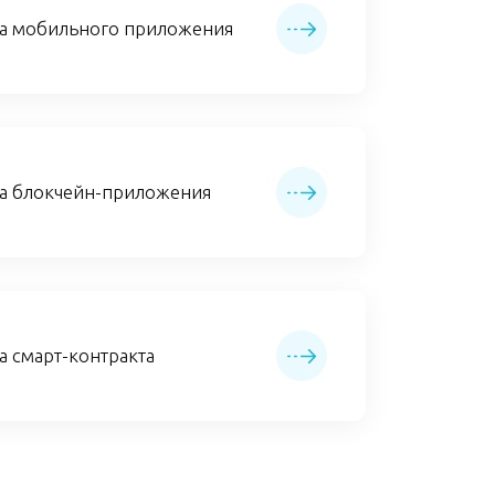
ка мобильного приложения
а блокчейн-приложения
а смарт-контракта