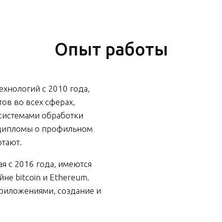
Опыт работы
хнологий с 2010 года,
в во всех сферах,
 системами обработки
дипломы о профильном
отают.
я с 2016 года, имеются
не bitcoin и Ethereum.
приложениями, создание и