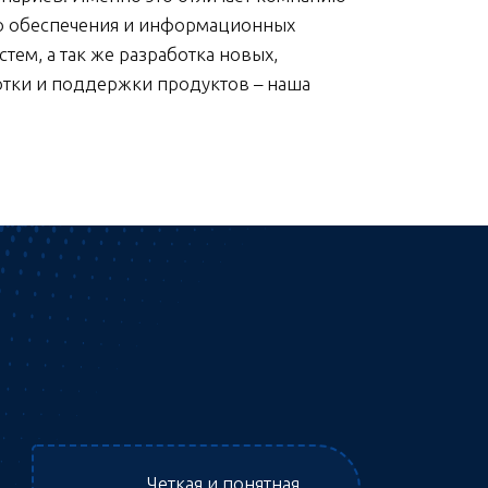
ого обеспечения и информационных
тем, а так же разработка новых,
отки и поддержки продуктов – наша
Четкая и понятная