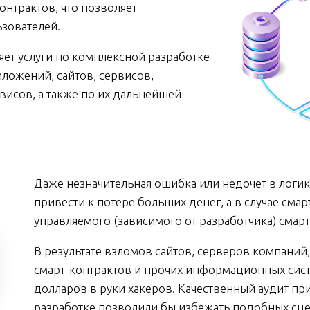
нтрактов, что позволяет
ьзователей.
ет услуги по комплексной разработке
ожений, сайтов, сервисов,
рвисов, а также по их дальнейшей
Даже незначительная ошибка или недочет в лог
привести к потере больших денег, а в случае смар
управляемого (зависимого от разработчика) смарт
В результате взломов сайтов, серверов компани
смарт-контрактов и прочих информационных сис
долларов в руки хакеров. Качественный аудит п
разработке позволили бы избежать подобных сце